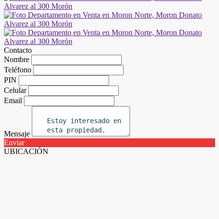
Contacto
Nombre
Teléfono
PIN
Celular
Email
Mensaje
Enviar
UBICACIÓN