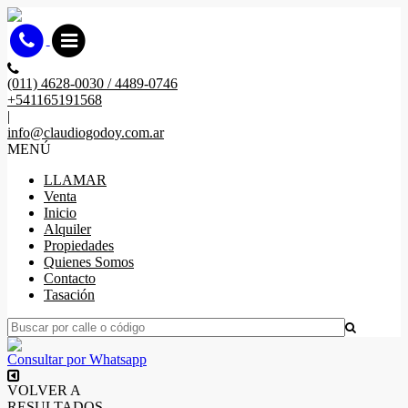
(011) 4628-0030 / 4489-0746
+541165191568
|
info@claudiogodoy.com.ar
MENÚ
LLAMAR
Venta
Inicio
Alquiler
Propiedades
Quienes Somos
Contacto
Tasación
Consultar por Whatsapp
VOLVER A
RESULTADOS