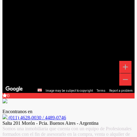
Image may be subject to copyright
Terms
Report a problem
0
Encontranos en
(011) 4628-0030 / 4489-0746
Salta 201 Morón - Pcia. Buenos Aires - Argentina
Somos una inmobiliaria que cuenta con un equipo de Profesionales
formados con el fin de asesorarlo en la compra, venta o alquiler de