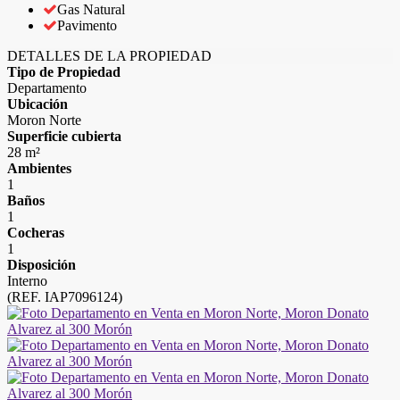
Gas Natural
Pavimento
DETALLES DE LA PROPIEDAD
Tipo de Propiedad
Departamento
Ubicación
Moron Norte
Superficie cubierta
28 m²
Ambientes
1
Baños
1
Cocheras
1
Disposición
Interno
(REF. IAP7096124)