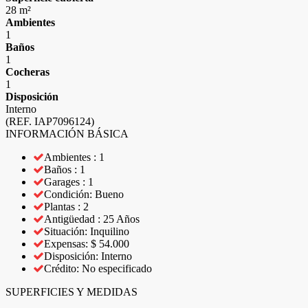
28 m²
Ambientes
1
Baños
1
Cocheras
1
Disposición
Interno
(REF. IAP7096124)
INFORMACIÓN BÁSICA
Ambientes : 1
Baños : 1
Garages : 1
Condición: Bueno
Plantas : 2
Antigüedad : 25 Años
Situación: Inquilino
Expensas: $ 54.000
Disposición: Interno
Crédito: No especificado
SUPERFICIES Y MEDIDAS