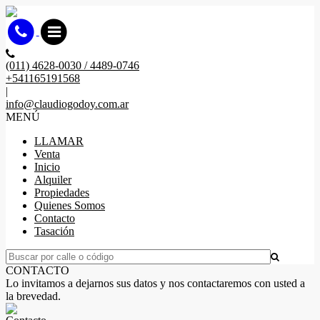
(011) 4628-0030 / 4489-0746
+541165191568
|
info@claudiogodoy.com.ar
MENÚ
LLAMAR
Venta
Inicio
Alquiler
Propiedades
Quienes Somos
Contacto
Tasación
CONTACTO
Lo invitamos a dejarnos sus datos y nos contactaremos con usted a
la brevedad.