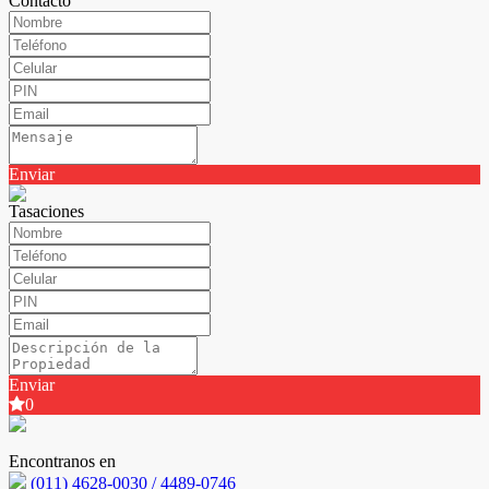
Contacto
Enviar
Tasaciones
Enviar
0
Encontranos en
(011) 4628-0030 / 4489-0746