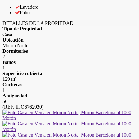
Lavadero
Patio
DETALLES DE LA PROPIEDAD
Tipo de Propiedad
Casa
Ubicación
Moron Norte
Dormitorios
2
Baños
1
Superficie cubierta
129 m²
Cocheras
1
Antiguedad
56
(REF. IHO6762930)