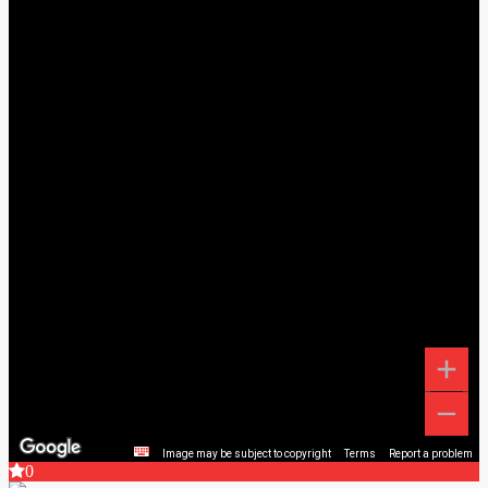
Image may be subject to copyright
Terms
Report a problem
0