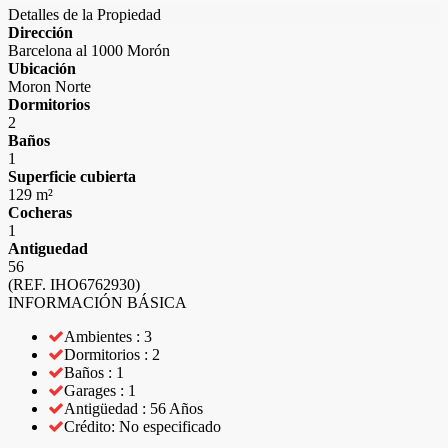
Detalles de la Propiedad
Dirección
Barcelona al 1000 Morón
Ubicación
Moron Norte
Dormitorios
2
Baños
1
Superficie cubierta
129 m²
Cocheras
1
Antiguedad
56
(REF. IHO6762930)
INFORMACIÓN BÁSICA
Ambientes : 3
Dormitorios : 2
Baños : 1
Garages : 1
Antigüedad : 56 Años
Crédito: No especificado