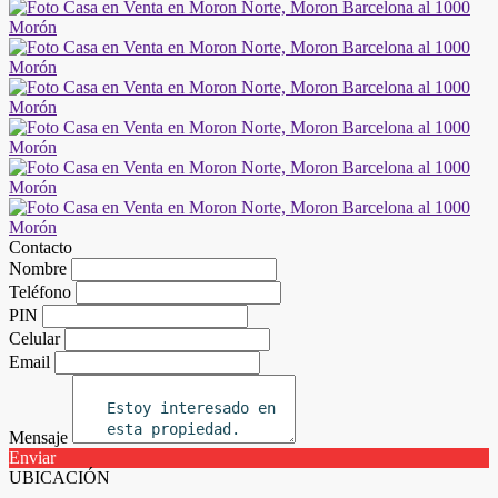
Contacto
Nombre
Teléfono
PIN
Celular
Email
Mensaje
Enviar
UBICACIÓN