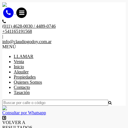
(011) 4628-0030 / 4489-0746
+541165191568
|
info@claudiogodoy.com.ar
MENÚ
LLAMAR
Venta
Inicio
Alquiler
Propiedades
Quienes Somos
Contacto
Tasación
Consultar por Whatsapp
VOLVER A
RESULTADOS